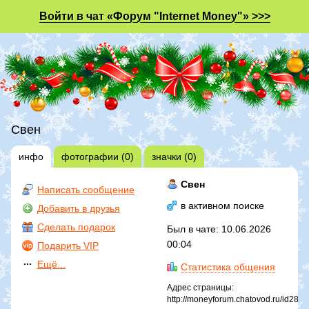
Войти в чат «Форум "Internet Money"» >>>
Свен
инфо
фотографии (0)
значки (0)
Свен
Написать сообщение
в активном поиске
Добавить в друзья
Сделать подарок
Был в чате: 10.06.2026
00:04
Подарить VIP
Ещё...
Статистика общения
Адрес страницы:
http://moneyforum.chatovod.ru/id289